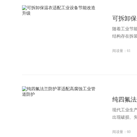
可拆卸保
随着工业节
结构存在拆装
阅读量：61
纯四氟法
现代工业生
出现破损、失
阅读量：60