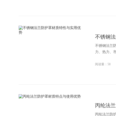
不锈钢法
不锈钢法兰
力、热力、市
阅读量：58
丙纶法兰
丙纶法兰防