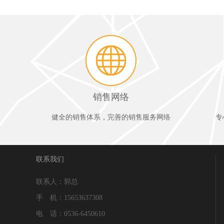
销售网络
健全的销售体系，完善的销售服务网络
专
联系我们
联系人：郭总
手 机：15653637308
电 话：0536-6450610