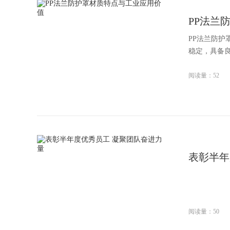
PP法兰
PP法兰防
稳定，具备良
阅读量：52
表彰半年
阅读量：50