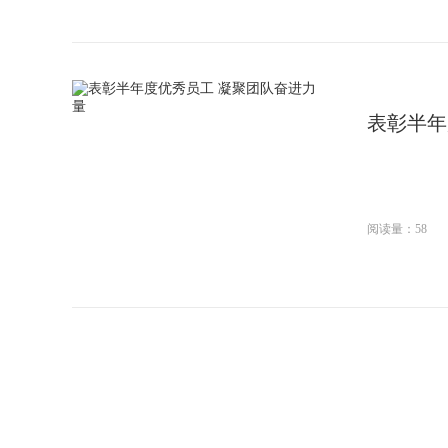
表彰半年
阅读量：58