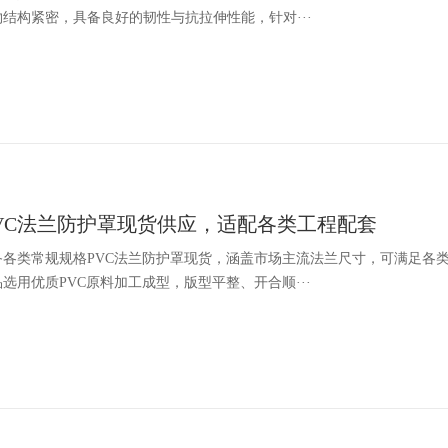
结构紧密，具备良好的韧性与抗拉伸性能，针对···
VC法兰防护罩现货供应，适配各类工程配套
备各类常规规格PVC法兰防护罩现货，涵盖市场主流法兰尺寸，可满足各
选用优质PVC原料加工成型，版型平整、开合顺···