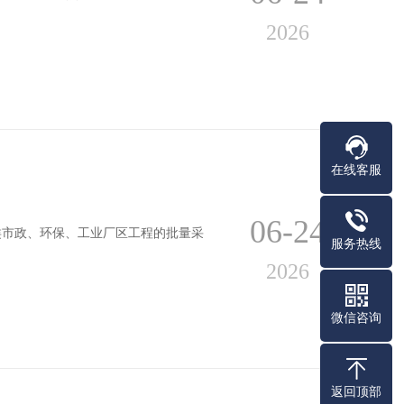
2026
在线客服
06-24
类市政、环保、工业厂区工程的批量采
服务热线
2026
微信咨询
返回顶部