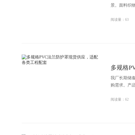
景。面料织物
阅读量：63
多规格P
我厂长期储
购需求。产品
阅读量：62