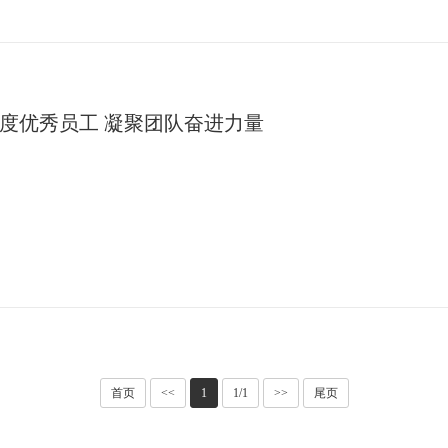
度优秀员工 凝聚团队奋进力量
首页
<<
1
1/1
>>
尾页