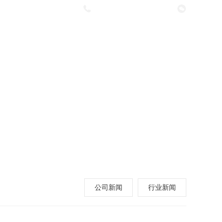
咨询热线：
0536-6450610
案例内容
在线留言
联系我们
公司新闻
行业新闻