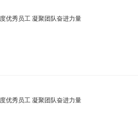
度优秀员工 凝聚团队奋进力量
度优秀员工 凝聚团队奋进力量