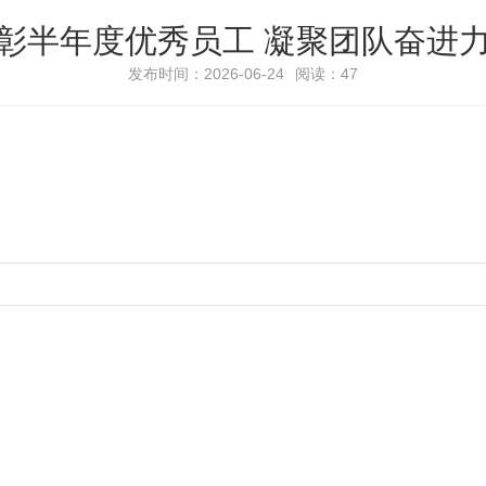
彰半年度优秀员工 凝聚团队奋进
发布时间：2026-06-24
阅读：47