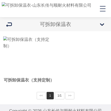
可拆卸保温衣
可拆卸保温衣（支持定制）
<<
1
1/1
>>
Copyright © 2026 山东长传与顺耐火材料有限公司