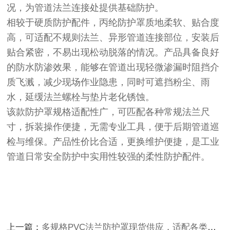
况，为管道法兰连接处提供基础防护。
相较于硬质防护配件，丙纶防护罩质地柔软、贴合度
高，可适配不规则法兰、异形管道连接部位，安装后
贴合紧密，不易出现松动脱落的情况。产品具备良好
的防水防渗效果，能够在管道出现轻微渗漏时阻挡介
质飞溅，减少现场作业隐患，同时可遮挡粉尘、雨
水，延缓法兰螺栓与垫片老化锈蚀。
该款防护罩规格适配性广，可匹配各种常规法兰尺
寸，拆装操作便捷，无需专业工具，便于后期管道巡
检与维保。产品性价比合适，更换维护便捷，是工业
管道日常安全防护中实用性较强的柔性防护配件。
上一篇：
多规格PVC法兰防护罩现货供应，适配各类工程配套