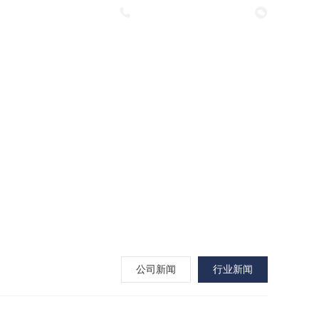
咨询热线：
0536-6450610
案例内容
在线留言
联系我们
公司新闻
行业新闻