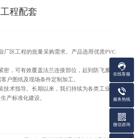
类工程配套
业厂区工程的批量采购需求。产品选用优质PVC
紧密，可有效覆盖法兰连接部位，起到防飞溅、
在线客服
据客户图纸及现场条件定制加工。
装技术指导。长期以来，我们持续为各类工业管
全生产标准化建设。
服务热线
微信咨询