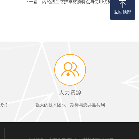
下一篇：
丙纶法兰防护罩材质特点与使用优势
返回顶部
人力资源
我们
强大的技术团队，期待与您共赢共利